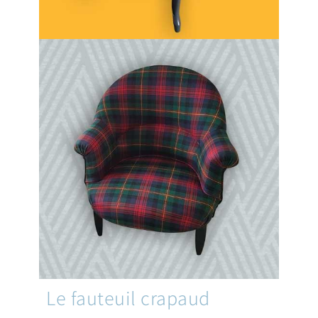
Le fauteuil crapaud