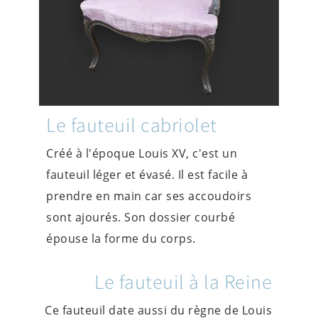
Le fauteuil cabriolet
Créé à l'époque Louis XV, c'est un
fauteuil léger et évasé. Il est facile à
prendre en main car ses accoudoirs
sont ajourés. Son dossier courbé
épouse la forme du corps.
Le fauteuil à la Reine
Ce fauteuil date aussi du règne de Louis