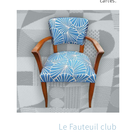
cartes.
Le Fauteuil club