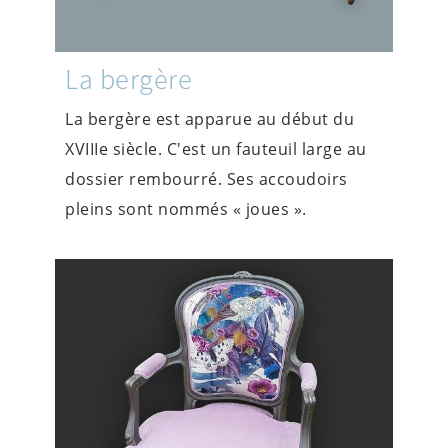
La bergère
La bergère est apparue au début du
XVIIIe siècle. C'est un fauteuil large au
dossier rembourré. Ses accoudoirs
pleins sont nommés « joues ».